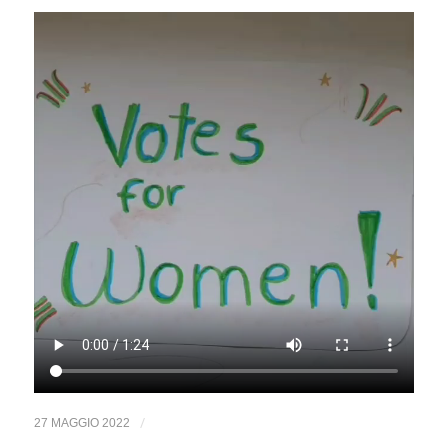
/
27 MAGGIO 2022